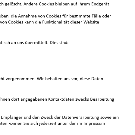
ch gelöscht. Andere Cookies bleiben auf Ihrem Endgerät
lauben, die Annahme von Cookies für bestimmte Fälle oder
von Cookies kann die Funktionalität dieser Website
isch an uns übermittelt. Dies sind:
cht vorgenommen. Wir behalten uns vor, diese Daten
 Ihnen dort angegebenen Kontaktdaten zwecks Bearbeitung
nd Empfänger und den Zweck der Datenverarbeitung sowie ein
en können Sie sich jederzeit unter der im Impressum