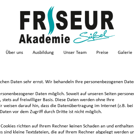
Über uns
Ausbildung
Unser Team
Preise
Galerie
lichen Daten sehr ernst. Wir behandeln Ihre personenbezogenen Daten
ersonenbezogener Daten möglich. Soweit auf unseren Seiten persone
 stets auf freiwilliger Basis. Diese Daten werden ohne Ihre
r weisen darauf hin, dass die Datenübertragung im Internet (z.B. be
Daten vor dem Zugriff durch Dritte ist nicht möglich.
 Cookies richten auf Ihrem Rechner keinen Schaden an und enthalten
es sind kleine Textdateien, die auf Ihrem Rechner abgelegt werden un