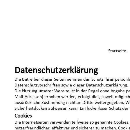
Startseite
Datenschutzerklärung
Die Betreiber dieser Seiten nehmen den Schutz Ihrer persön
Datenschutzvorschriften sowie dieser Datenschutzerklärung.
Die Nutzung unserer Website ist in der Regel ohne Angabe p
Mail-Adressen) erhoben werden, erfolgt dies, soweit möglich,
ausdrückliche Zustimmung nicht an Dritte weitergegeben. Wi
Sicherheitslücken aufweisen kann. Ein lückenloser Schutz der 
Cookies
Die Internetseiten verwenden teilweise so genannte Cookies.
nutzerfreundlicher, effektiver und sicherer zu machen. Cooki