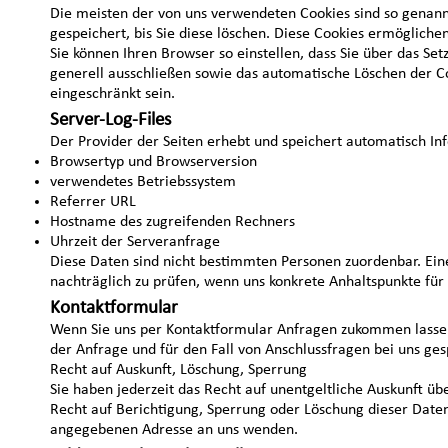
Die meisten der von uns verwendeten Cookies sind so genann
gespeichert, bis Sie diese löschen. Diese Cookies ermöglich
Sie können Ihren Browser so einstellen, dass Sie über das S
generell ausschließen sowie das automatische Löschen der Co
eingeschränkt sein.
Server-Log-Files
Der Provider der Seiten erhebt und speichert automatisch Inf
Browsertyp und Browserversion
verwendetes Betriebssystem
Referrer URL
Hostname des zugreifenden Rechners
Uhrzeit der Serveranfrage
Diese Daten sind nicht bestimmten Personen zuordenbar. Ei
nachträglich zu prüfen, wenn uns konkrete Anhaltspunkte fü
Kontaktformular
Wenn Sie uns per Kontaktformular Anfragen zukommen lasse
der Anfrage und für den Fall von Anschlussfragen bei uns ges
Recht auf Auskunft, Löschung, Sperrung
Sie haben jederzeit das Recht auf unentgeltliche Auskunft 
Recht auf Berichtigung, Sperrung oder Löschung dieser Dat
angegebenen Adresse an uns wenden.