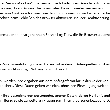
te "Session-Cookies". Sie werden nach Ende Ihres Besuchs automatis
en es uns, Ihren Browser beim nächsten Besuch wiederzuerkennen.
etzen von Cookies informiert werden und Cookies nur im Einzelfall er
okies beim Schließen des Browser aktivieren. Bei der Deaktivierung 
ormationen in so genannten Server-Log Files, die Ihr Browser automat
ne Zusammenführung dieser Daten mit anderen Datenquellen wird ni
r eine rechtswidrige Nutzung bekannt werden.
n, werden Ihre Angaben aus dem Anfrageformular inklusive der von
peichert. Diese Daten geben wir nicht ohne Ihre Einwilligung weiter.
über Ihre gespeicherten personenbezogenen Daten, deren Herkunft u
en. Hierzu sowie zu weiteren Fragen zum Thema personenbezogene Dat