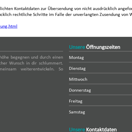
lichten Kontaktdaten zur Übersendung von nicht ausdrücklich angefo
ücklich rechtliche Schritte im Falle der unverlangten Zusendung von
rung.html
Unsere
Öffnungszeiten
enhöhe begegnen und durch einen
Montag
cher Wunsch in dir schlummert.
Dienstag
einsam weiterentwickeln. So
Mittwoch
Donnerstag
Freitag
Samstag
Unsere
Kontaktdaten